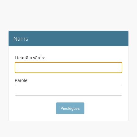
Nams
Lietotāja vārds:
Parole: